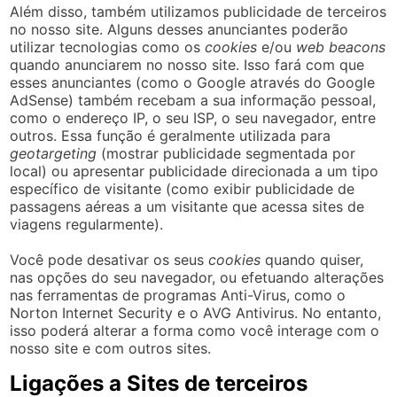
Além disso, também utilizamos publicidade de terceiros
no nosso site. Alguns desses anunciantes poderão
utilizar tecnologias como os
cookies
e/ou
web beacons
quando anunciarem no nosso site. Isso fará com que
esses anunciantes (como o Google através do Google
AdSense) também recebam a sua informação pessoal,
como o endereço IP, o seu ISP, o seu navegador, entre
outros. Essa função é geralmente utilizada para
geotargeting
(mostrar publicidade segmentada por
local) ou apresentar publicidade direcionada a um tipo
específico de visitante (como exibir publicidade de
passagens aéreas a um visitante que acessa sites de
viagens regularmente).
Você pode desativar os seus
cookies
quando quiser,
nas opções do seu navegador, ou efetuando alterações
nas ferramentas de programas Anti-Virus, como o
Norton Internet Security e o AVG Antivirus. No entanto,
isso poderá alterar a forma como você interage com o
nosso site e com outros sites.
Ligações a Sites de terceiros