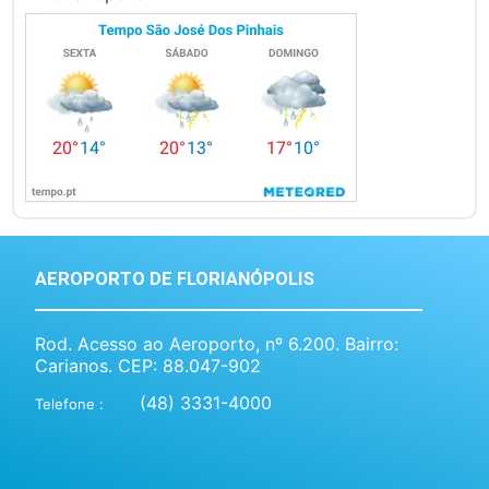
AEROPORTO DE FLORIANÓPOLIS
Rod. Acesso ao Aeroporto, nº 6.200. Bairro:
Carianos. CEP: 88.047-902
(48) 3331-4000
Telefone :