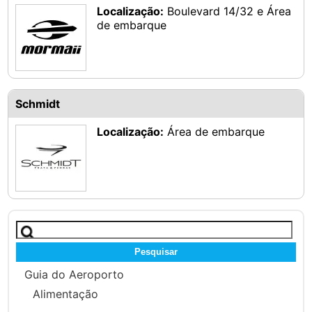
Localização:
Boulevard 14/32 e Área
de embarque
Schmidt
Localização:
Área de embarque
Pesquisar
por:
Guia do Aeroporto
Alimentação