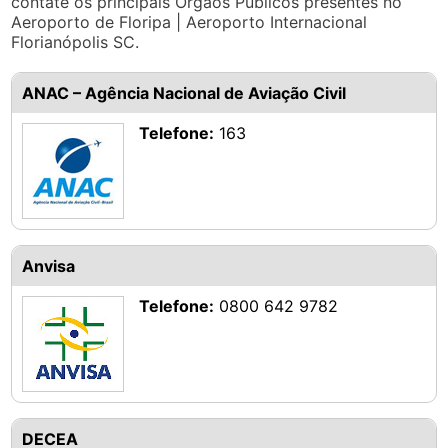
contate os principais Órgãos Públicos presentes no
Aeroporto de Floripa | Aeroporto Internacional
Florianópolis SC.
ANAC – Agência Nacional de Aviação Civil
Telefone:
163
Anvisa
Telefone:
0800 642 9782
DECEA