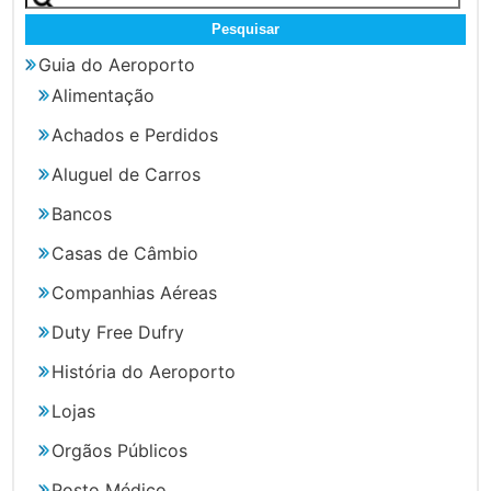
por:
Guia do Aeroporto
Alimentação
Achados e Perdidos
Aluguel de Carros
Bancos
Casas de Câmbio
Companhias Aéreas
Duty Free Dufry
História do Aeroporto
Lojas
Orgãos Públicos
Posto Médico