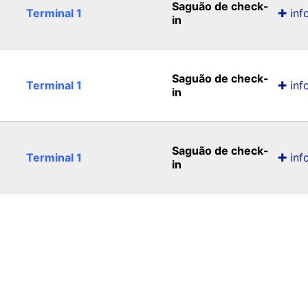
Saguão de check-
Terminal 1
✚ inf
in
Saguão de check-
Terminal 1
✚ inf
in
Saguão de check-
Terminal 1
✚ inf
in