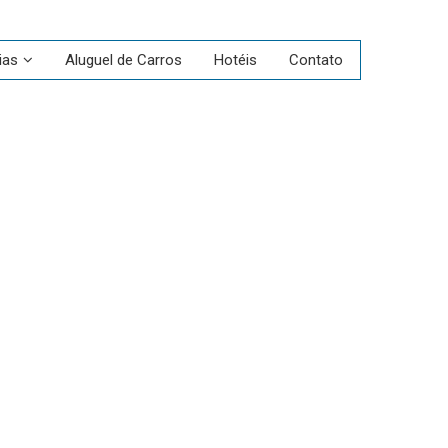
ias
Aluguel de Carros
Hotéis
Contato