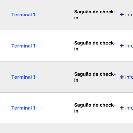
Saguão de check-
Terminal 1
✚ Inf
i
in
Saguão de check-
Terminal 1
✚ Inf
in
Saguão de check-
Terminal 1
✚ inf
in
Saguão de check-
Terminal 1
✚ inf
in