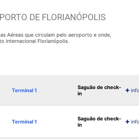
PORTO DE FLORIANÓPOLIS
as Aéreas que circulam pelo aeroporto e onde,
 Internacional Florianópolis.
Saguão de check-
Terminal 1
✚ inf
in
Saguão de check-
Terminal 1
✚ inf
in