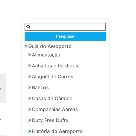
Pesquisar
por:
Guia do Aeroporto
Alimentação
Achados e Perdidos
Aluguel de Carros
Bancos
o
Casas de Câmbio
Companhias Aéreas
o
Duty Free Dufry
História do Aeroporto