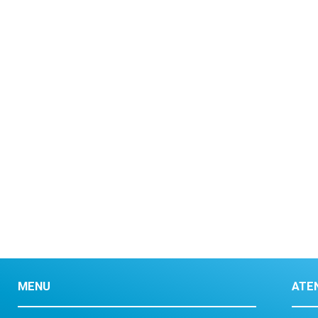
MENU
ATE