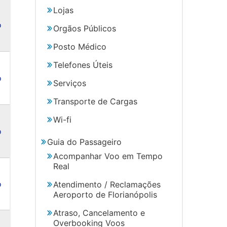
Lojas
o
Orgãos Públicos
Posto Médico
Telefones Úteis
o
Serviços
Transporte de Cargas
Wi-fi
o
Guia do Passageiro
Acompanhar Voo em Tempo
Real
o
Atendimento / Reclamações
Aeroporto de Florianópolis
Atraso, Cancelamento e
Overbooking Voos