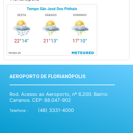
AEROPORTO DE FLORIANÓPOLIS
Rod. Acesso ao Aeroporto, nº 6.200. Bairro:
Carianos. CEP: 88.047-902
(48) 3331-4000
Telefone :