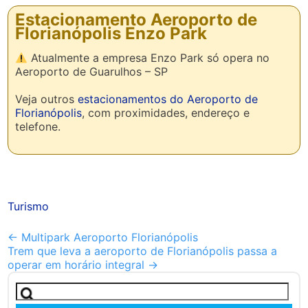
Estacionamento Aeroporto de
Florianópolis Enzo Park
Atualmente a empresa Enzo Park só opera no
Aeroporto de Guarulhos – SP
Veja outros
estacionamentos do Aeroporto de
Florianópolis
, com proximidades, endereço e
telefone.
Turismo
Outros
←
Multipark Aeroporto Florianópolis
Trem que leva a aeroporto de Florianópolis passa a
artigos
operar em horário integral
→
Pesquisar
por: