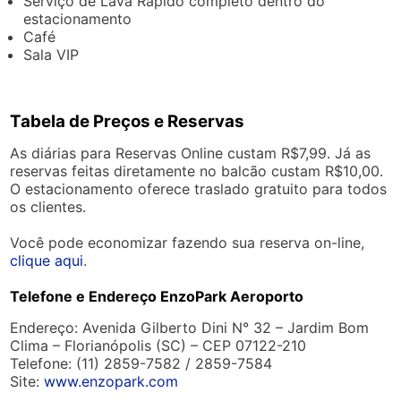
Serviço de Lava Rápido completo dentro do
estacionamento
Café
Sala VIP
Tabela de Preços e Reservas
As diárias para Reservas Online custam R$7,99. Já as
reservas feitas diretamente no balcão custam R$10,00.
O estacionamento oferece traslado gratuito para todos
os clientes.
Você pode economizar fazendo sua reserva on-line,
clique aqui
.
Telefone e Endereço EnzoPark Aeroporto
Endereço: Avenida Gilberto Dini N° 32 – Jardim Bom
Clima – Florianópolis (SC) – CEP 07122-210
Telefone: (11) 2859-7582 / 2859-7584
Site:
www.enzopark.com