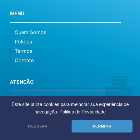
MENU
Quem Somos
Política
Termos
Contato
ATENÇÃO
Este site não representa o Aeroporto
Este site utiliza cookies para melhorar sua experiência de
Internacional de Florianópolis ou Infraero,
navegação.
Politica de Privacidade
somos um site de caráter informativo e
notícias.
RECUSAR
PERMITIR