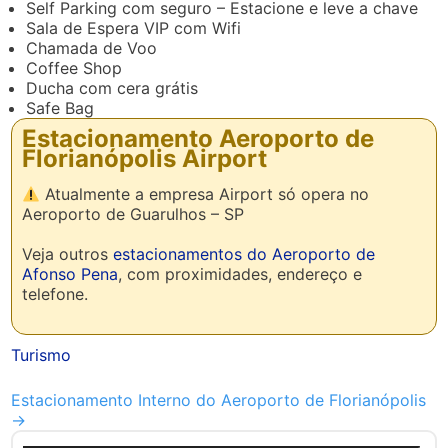
Self Parking com seguro – Estacione e leve a chave
Sala de Espera VIP com Wifi
Chamada de Voo
Coffee Shop
Ducha com cera grátis
Safe Bag
Estacionamento Aeroporto de
Florianópolis Airport
Atualmente a empresa Airport só opera no
Aeroporto de Guarulhos – SP
Veja outros
estacionamentos do Aeroporto de
Afonso Pena
, com proximidades, endereço e
telefone.
Turismo
Outros
Estacionamento Interno do Aeroporto de Florianópolis
→
artigos