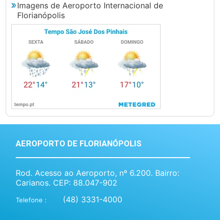
Imagens de Aeroporto Internacional de
Florianópolis
AEROPORTO DE FLORIANÓPOLIS
Rod. Acesso ao Aeroporto, nº 6.200. Bairro:
Carianos. CEP: 88.047-902
(48) 3331-4000
Telefone :